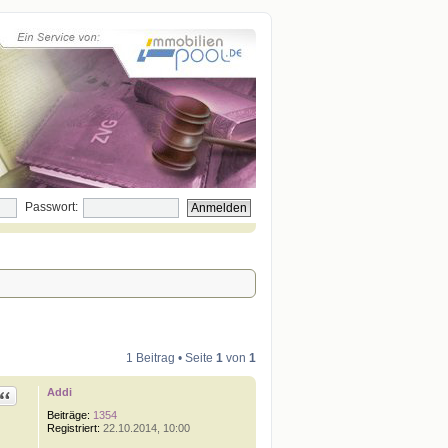
Passwort:
1 Beitrag • Seite
1
von
1
Addi
Zitat
Beiträge:
1354
Registriert:
22.10.2014, 10:00