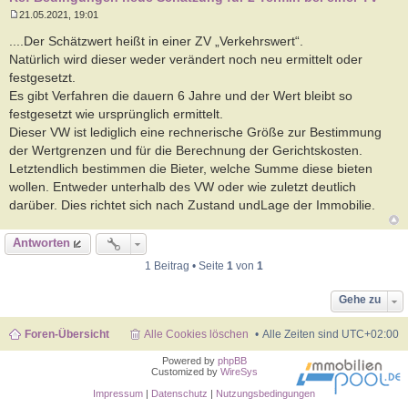
21.05.2021, 19:01
B
e
....Der Schätzwert heißt in einer ZV „Verkehrswert“.
i
Natürlich wird dieser weder verändert noch neu ermittelt oder
t
r
festgesetzt.
a
Es gibt Verfahren die dauern 6 Jahre und der Wert bleibt so
g
festgesetzt wie ursprünglich ermittelt.
Dieser VW ist lediglich eine rechnerische Größe zur Bestimmung
der Wertgrenzen und für die Berechnung der Gerichtskosten.
Letztendlich bestimmen die Bieter, welche Summe diese bieten
wollen. Entweder unterhalb des VW oder wie zuletzt deutlich
darüber. Dies richtet sich nach Zustand undLage der Immobilie.
Antworten
1 Beitrag • Seite
1
von
1
Gehe zu
Foren-Übersicht
Alle Cookies löschen
Alle Zeiten sind
UTC+02:00
Powered by
phpBB
Customized by
WireSys
Impressum
|
Datenschutz
|
Nutzungsbedingungen