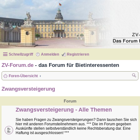
Schnellzugriff
Anmelden
Registrieren
ZV-Forum.de
- das Forum für Bietinteressenten
Foren-Übersicht
uc
Zwangsversteigerung
he
Forum
Zwangsversteigerung - Alle Themen
Sie haben Fragen zu Zwangsversteigerungen? Dann tauschen Sie sich
hier mit anderen Forumsteilnehmern aus. *** Die im Forum gegeben
Auskünfte stellen selbstverständlich keine Rechtsberatung dar. Eine
Haftung ist ausgeschlossen! ***