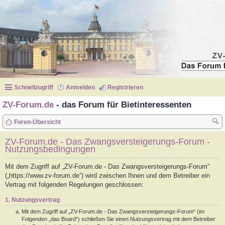
Schnellzugriff
Anmelden
Registrieren
ZV-Forum.de
- das Forum für Bietinteressenten
Foren-Übersicht
uc
ZV-Forum.de - Das Zwangsversteigerungs-Forum -
Nutzungsbedingungen
he
Mit dem Zugriff auf „ZV-Forum.de - Das Zwangsversteigerungs-Forum“
(„https://www.zv-forum.de“) wird zwischen Ihnen und dem Betreiber ein
Vertrag mit folgenden Regelungen geschlossen:
1. Nutzungsvertrag
Mit dem Zugriff auf „ZV-Forum.de - Das Zwangsversteigerungs-Forum“ (im
Folgenden „das Board“) schließen Sie einen Nutzungsvertrag mit dem Betreiber