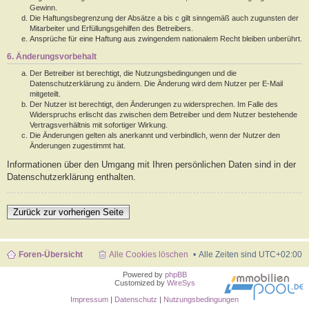
Gewinn.
Die Haftungsbegrenzung der Absätze a bis c gilt sinngemäß auch zugunsten der
Mitarbeiter und Erfüllungsgehilfen des Betreibers.
Ansprüche für eine Haftung aus zwingendem nationalem Recht bleiben unberührt.
6. Änderungsvorbehalt
Der Betreiber ist berechtigt, die Nutzungsbedingungen und die
Datenschutzerklärung zu ändern. Die Änderung wird dem Nutzer per E-Mail
mitgeteilt.
Der Nutzer ist berechtigt, den Änderungen zu widersprechen. Im Falle des
Widerspruchs erlischt das zwischen dem Betreiber und dem Nutzer bestehende
Vertragsverhältnis mit sofortiger Wirkung.
Die Änderungen gelten als anerkannt und verbindlich, wenn der Nutzer den
Änderungen zugestimmt hat.
Informationen über den Umgang mit Ihren persönlichen Daten sind in der
Datenschutzerklärung enthalten.
Zurück zur vorherigen Seite
Foren-Übersicht
Alle Cookies löschen
Alle Zeiten sind
UTC+02:00
Powered by
phpBB
Customized by
WireSys
Impressum
|
Datenschutz
|
Nutzungsbedingungen