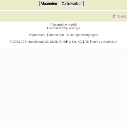
Alle 
Powered by
phpBB
Customized by
WireSys
Impressum
|
Datenschutz
|
Nutzungsbedingungen
© 2003-19 immobilienpool.de Media GmbH & Co. KG | Alle Rechte vorbehalten