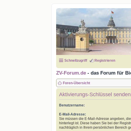
Schnellzugriff
Registrieren
ZV-Forum.de
- das Forum für Bi
Foren-Übersicht
Aktivierungs-Schlüssel senden
Benutzername:
E-Mail-Adresse:
Sie müssen die E-Mail-Adresse angeben, die i
hinterlegt ist. Diese haben Sie bei der Regi
nachträglich in Ihrem persönlichen Bereich g