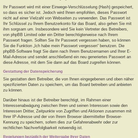
Ihr Passwort wird mit einer Einwege-Verschlüsselung (Hash) gespeichert,
so dass es sicher ist. Jedoch wird Ihnen empfohlen, dieses Passwort
nicht auf einer Vielzahl von Webseiten zu verwenden. Das Passwort ist
Ihr Schlüssel zu Ihrem Benutzerkonto für das Board, also gehen Sie mit
ihm sorgsam um. Insbesondere wird Sie kein Vertreter des Betreibers,
von phpBB Limited oder ein Dritter berechtigterweise nach Ihrem
Passwort fragen. Sollten Sie Ihr Passwort vergessen haben, so können
Sie die Funktion „Ich habe mein Passwort vergessen“ benutzen. Die
phpBB-Software fragt Sie dann nach Ihrem Benutzernamen und Ihrer E-
Mail-Adresse und sendet anschließend ein neu generiertes Passwort an
diese Adresse, mit dem Sie dann auf das Board zugreifen können.
Gestattung der Datenspeicherung
Sie gestatten dem Betreiber, die von Ihnen eingegebenen und oben näher
spezifizierten Daten zu speichern, um das Board betreiben und anbieten
zu können.
Darüber hinaus ist der Betreiber berechtigt, im Rahmen einer
Interessenabwägung zwischen Ihren und seinen Interessen sowie den
Interessen Dritter, Zeitpunkte von Zugriffen und Aktionen zusammen mit
Ihrer IP-Adresse und der von Ihrem Browser übermittelter Browser-
Kennung zu speichern, sofern dies zur Gefahrenabwehr oder zur
rechtlichen Nachverfolgbarkeit notwendig ist.
Regelungen bezüglich der Weitergabe Ihrer Daten