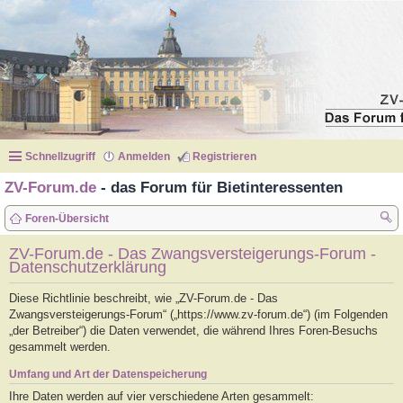
Schnellzugriff
Anmelden
Registrieren
ZV-Forum.de
- das Forum für Bietinteressenten
Foren-Übersicht
uc
ZV-Forum.de - Das Zwangsversteigerungs-Forum -
Datenschutzerklärung
he
Diese Richtlinie beschreibt, wie „ZV-Forum.de - Das
Zwangsversteigerungs-Forum“ („https://www.zv-forum.de“) (im Folgenden
„der Betreiber“) die Daten verwendet, die während Ihres Foren-Besuchs
gesammelt werden.
Umfang und Art der Datenspeicherung
Ihre Daten werden auf vier verschiedene Arten gesammelt: