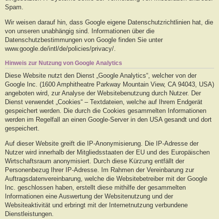
Spam.
Wir weisen darauf hin, dass Google eigene Datenschutzrichtlinien hat, die
von unseren unabhängig sind. Informationen über die
Datenschutzbestimmungen von Google finden Sie unter
www.google.de/intl/de/policies/privacy/.
Hinweis zur Nutzung von Google Analytics
Diese Website nutzt den Dienst „Google Analytics“, welcher von der
Google Inc. (1600 Amphitheatre Parkway Mountain View, CA 94043, USA)
angeboten wird, zur Analyse der Websitebenutzung durch Nutzer. Der
Dienst verwendet „Cookies“ – Textdateien, welche auf Ihrem Endgerät
gespeichert werden. Die durch die Cookies gesammelten Informationen
werden im Regelfall an einen Google-Server in den USA gesandt und dort
gespeichert.
Auf dieser Website greift die IP-Anonymisierung. Die IP-Adresse der
Nutzer wird innerhalb der Mitgliedsstaaten der EU und des Europäischen
Wirtschaftsraum anonymisiert. Durch diese Kürzung entfällt der
Personenbezug Ihrer IP-Adresse. Im Rahmen der Vereinbarung zur
Auftragsdatenvereinbarung, welche die Websitebetreiber mit der Google
Inc. geschlossen haben, erstellt diese mithilfe der gesammelten
Informationen eine Auswertung der Websitenutzung und der
Websiteaktivität und erbringt mit der Internetnutzung verbundene
Dienstleistungen.