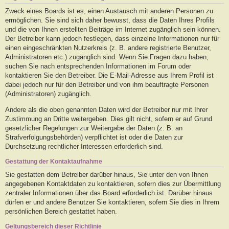
Zweck eines Boards ist es, einen Austausch mit anderen Personen zu
ermöglichen. Sie sind sich daher bewusst, dass die Daten Ihres Profils
und die von Ihnen erstellten Beiträge im Internet zugänglich sein können.
Der Betreiber kann jedoch festlegen, dass einzelne Informationen nur für
einen eingeschränkten Nutzerkreis (z. B. andere registrierte Benutzer,
Administratoren etc.) zugänglich sind. Wenn Sie Fragen dazu haben,
suchen Sie nach entsprechenden Informationen im Forum oder
kontaktieren Sie den Betreiber. Die E-Mail-Adresse aus Ihrem Profil ist
dabei jedoch nur für den Betreiber und von ihm beauftragte Personen
(Administratoren) zugänglich.
Andere als die oben genannten Daten wird der Betreiber nur mit Ihrer
Zustimmung an Dritte weitergeben. Dies gilt nicht, sofern er auf Grund
gesetzlicher Regelungen zur Weitergabe der Daten (z. B. an
Strafverfolgungsbehörden) verpflichtet ist oder die Daten zur
Durchsetzung rechtlicher Interessen erforderlich sind.
Gestattung der Kontaktaufnahme
Sie gestatten dem Betreiber darüber hinaus, Sie unter den von Ihnen
angegebenen Kontaktdaten zu kontaktieren, sofern dies zur Übermittlung
zentraler Informationen über das Board erforderlich ist. Darüber hinaus
dürfen er und andere Benutzer Sie kontaktieren, sofern Sie dies in Ihrem
persönlichen Bereich gestattet haben.
Geltungsbereich dieser Richtlinie