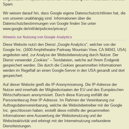
Spam.
Wir weisen darauf hin, dass Google eigene Datenschutzrichtlinien hat, die
von unseren unabhängig sind. Informationen über die
Datenschutzbestimmungen von Google finden Sie unter
www.google.de/intl/de/policies/privacy/.
Hinweis zur Nutzung von Google Analytics
Diese Website nutzt den Dienst „Google Analytics“, welcher von der
Google Inc. (1600 Amphitheatre Parkway Mountain View, CA 94043, USA)
angeboten wird, zur Analyse der Websitebenutzung durch Nutzer. Der
Dienst verwendet „Cookies“ – Textdateien, welche auf Ihrem Endgerät
gespeichert werden. Die durch die Cookies gesammelten Informationen
werden im Regelfall an einen Google-Server in den USA gesandt und dort
gespeichert.
Auf dieser Website greift die IP-Anonymisierung. Die IP-Adresse der
Nutzer wird innerhalb der Mitgliedsstaaten der EU und des Europäischen
Wirtschaftsraum anonymisiert. Durch diese Kürzung entfällt der
Personenbezug Ihrer IP-Adresse. Im Rahmen der Vereinbarung zur
Auftragsdatenvereinbarung, welche die Websitebetreiber mit der Google
Inc. geschlossen haben, erstellt diese mithilfe der gesammelten
Informationen eine Auswertung der Websitenutzung und der
Websiteaktivität und erbringt mit der Internetnutzung verbundene
Dienstleistungen.