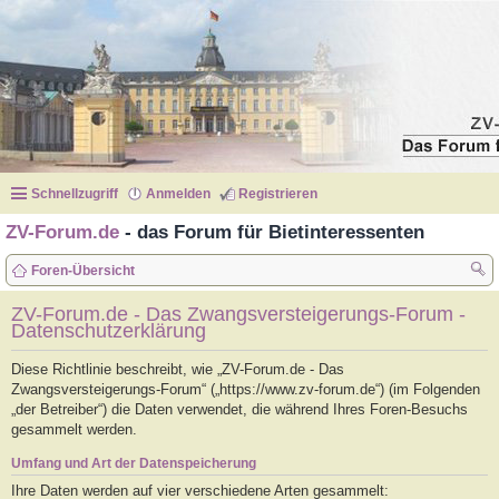
Schnellzugriff
Anmelden
Registrieren
ZV-Forum.de
- das Forum für Bietinteressenten
Foren-Übersicht
uc
ZV-Forum.de - Das Zwangsversteigerungs-Forum -
Datenschutzerklärung
he
Diese Richtlinie beschreibt, wie „ZV-Forum.de - Das
Zwangsversteigerungs-Forum“ („https://www.zv-forum.de“) (im Folgenden
„der Betreiber“) die Daten verwendet, die während Ihres Foren-Besuchs
gesammelt werden.
Umfang und Art der Datenspeicherung
Ihre Daten werden auf vier verschiedene Arten gesammelt: