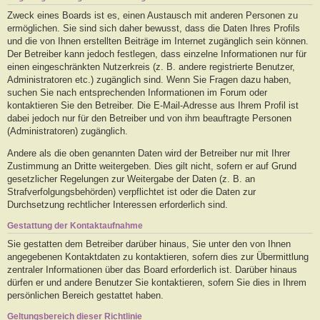
Zweck eines Boards ist es, einen Austausch mit anderen Personen zu
ermöglichen. Sie sind sich daher bewusst, dass die Daten Ihres Profils
und die von Ihnen erstellten Beiträge im Internet zugänglich sein können.
Der Betreiber kann jedoch festlegen, dass einzelne Informationen nur für
einen eingeschränkten Nutzerkreis (z. B. andere registrierte Benutzer,
Administratoren etc.) zugänglich sind. Wenn Sie Fragen dazu haben,
suchen Sie nach entsprechenden Informationen im Forum oder
kontaktieren Sie den Betreiber. Die E-Mail-Adresse aus Ihrem Profil ist
dabei jedoch nur für den Betreiber und von ihm beauftragte Personen
(Administratoren) zugänglich.
Andere als die oben genannten Daten wird der Betreiber nur mit Ihrer
Zustimmung an Dritte weitergeben. Dies gilt nicht, sofern er auf Grund
gesetzlicher Regelungen zur Weitergabe der Daten (z. B. an
Strafverfolgungsbehörden) verpflichtet ist oder die Daten zur
Durchsetzung rechtlicher Interessen erforderlich sind.
Gestattung der Kontaktaufnahme
Sie gestatten dem Betreiber darüber hinaus, Sie unter den von Ihnen
angegebenen Kontaktdaten zu kontaktieren, sofern dies zur Übermittlung
zentraler Informationen über das Board erforderlich ist. Darüber hinaus
dürfen er und andere Benutzer Sie kontaktieren, sofern Sie dies in Ihrem
persönlichen Bereich gestattet haben.
Geltungsbereich dieser Richtlinie