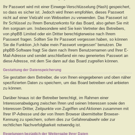
Ihr Passwort wird mit einer Einwege-Verschlüsselung (Hash) gespeichert,
so dass es sicher ist. Jedoch wird Ihnen empfohlen, dieses Passwort
nicht auf einer Vielzahl von Webseiten zu verwenden. Das Passwort ist
Ihr Schlüssel zu Ihrem Benutzerkonto für das Board, also gehen Sie mit
ihm sorgsam um. Insbesondere wird Sie kein Vertreter des Betreibers,
von phpBB Limited oder ein Dritter berechtigterweise nach Ihrem
Passwort fragen. Sollten Sie Ihr Passwort vergessen haben, so können
Sie die Funktion „Ich habe mein Passwort vergessen“ benutzen. Die
phpBB-Software fragt Sie dann nach Ihrem Benutzernamen und Ihrer E-
Mail-Adresse und sendet anschließend ein neu generiertes Passwort an
diese Adresse, mit dem Sie dann auf das Board zugreifen können.
Gestattung der Datenspeicherung
Sie gestatten dem Betreiber, die von Ihnen eingegebenen und oben näher
spezifizierten Daten zu speichern, um das Board betreiben und anbieten
zu können.
Darüber hinaus ist der Betreiber berechtigt, im Rahmen einer
Interessenabwägung zwischen Ihren und seinen Interessen sowie den
Interessen Dritter, Zeitpunkte von Zugriffen und Aktionen zusammen mit
Ihrer IP-Adresse und der von Ihrem Browser übermittelter Browser-
Kennung zu speichern, sofern dies zur Gefahrenabwehr oder zur
rechtlichen Nachverfolgbarkeit notwendig ist.
Regelungen bezüglich der Weitergabe Ihrer Daten