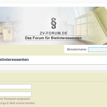
Benutzername:
etinteressenten
ein Passwort vergessen
rungs-E-Mail erneut senden