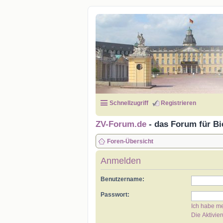
Schnellzugriff
Registrieren
ZV-Forum.de
- das Forum für Bi
Foren-Übersicht
Anmelden
Benutzername:
Passwort:
Ich habe m
Die Aktivie