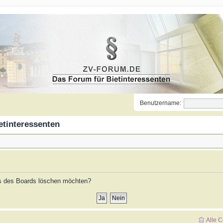
Benutzername:
etinteressenten
ies des Boards löschen möchten?
Alle 