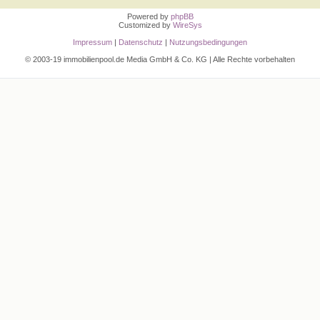
Powered by
phpBB
Customized by
WireSys
Impressum
|
Datenschutz
|
Nutzungsbedingungen
© 2003-19 immobilienpool.de Media GmbH & Co. KG | Alle Rechte vorbehalten