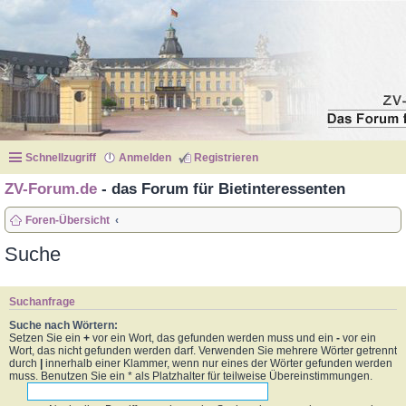
Schnellzugriff
Anmelden
Registrieren
ZV-Forum.de
- das Forum für Bietinteressenten
Foren-Übersicht
Suche
Suchanfrage
Suche nach Wörtern:
Setzen Sie ein
+
vor ein Wort, das gefunden werden muss und ein
-
vor ein
Wort, das nicht gefunden werden darf. Verwenden Sie mehrere Wörter getrennt
durch
|
innerhalb einer Klammer, wenn nur eines der Wörter gefunden werden
muss. Benutzen Sie ein * als Platzhalter für teilweise Übereinstimmungen.