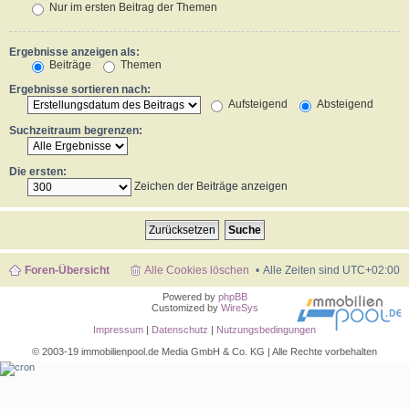
Nur im ersten Beitrag der Themen
Ergebnisse anzeigen als:
Beiträge
Themen
Ergebnisse sortieren nach:
Aufsteigend
Absteigend
Suchzeitraum begrenzen:
Die ersten:
Zeichen der Beiträge anzeigen
Foren-Übersicht
Alle Cookies löschen
Alle Zeiten sind
UTC+02:00
Powered by
phpBB
Customized by
WireSys
Impressum
|
Datenschutz
|
Nutzungsbedingungen
© 2003-19 immobilienpool.de Media GmbH & Co. KG | Alle Rechte vorbehalten