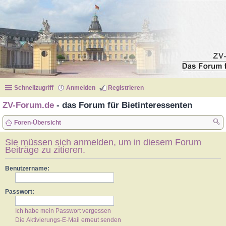
Schnellzugriff
Anmelden
Registrieren
ZV-Forum.de
- das Forum für Bietinteressenten
Foren-Übersicht
uc
Sie müssen sich anmelden, um in diesem Forum
Beiträge zu zitieren.
he
Benutzername:
Passwort:
Ich habe mein Passwort vergessen
Die Aktivierungs-E-Mail erneut senden